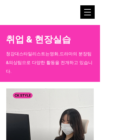
취업 & 현장실습
청강대스타일리스트는영화,드라마의 분장팀
&의상팀으로 다양한 활동을 전개하고 있습니
다.