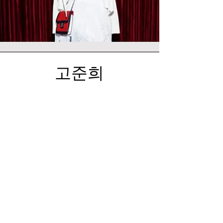
​고준희
Instyle 매거진
드레스 협찬
청강대 스타일리스트 전공