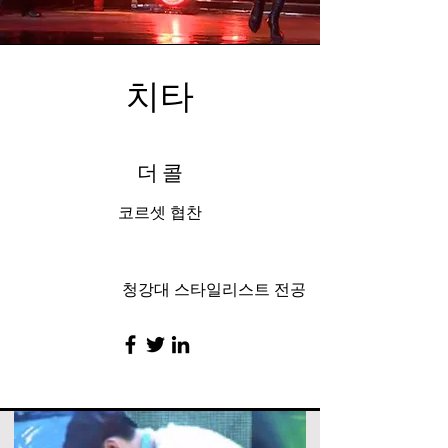
치타
더 콜
​코르셋 협찬
청강대 스타일리스트 전공