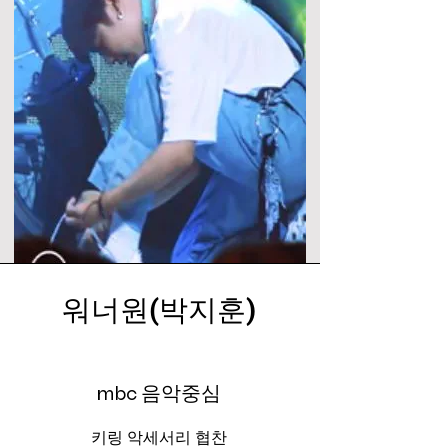
워너원(박지훈)
mbc 음악중심
키링 악세서리 협찬