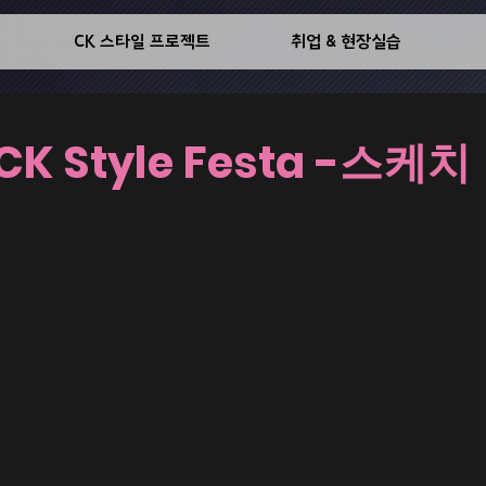
기
CK 스타일 프로젝트
취업 & 현장실습
CK Style Festa -스케치