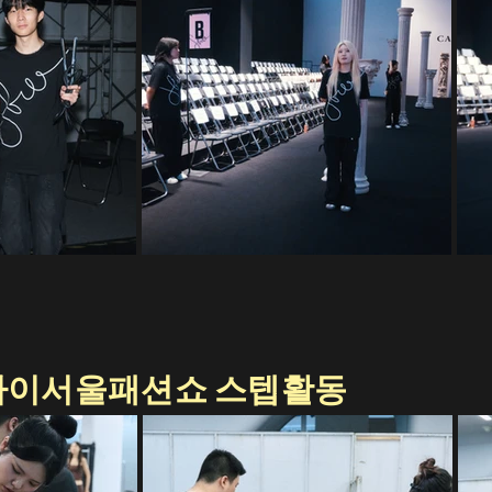
/S 하이서울패션쇼 스텝활동