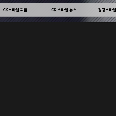
CK스타일 피플
CK 스타일 뉴스
청강스타