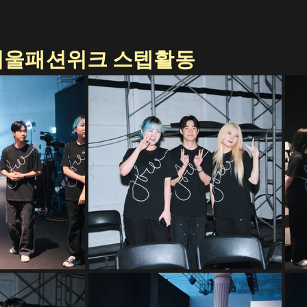
S 서울패션위크 스텝활동