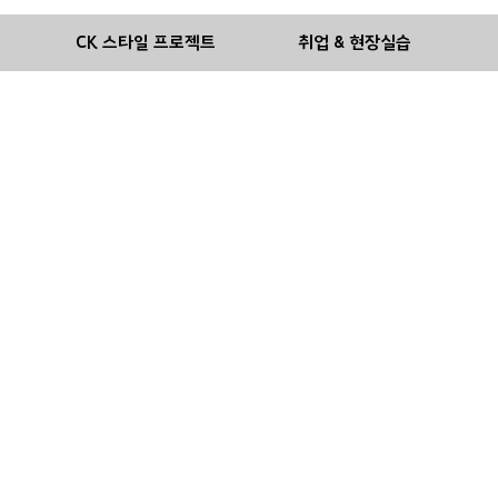
기
CK 스타일 프로젝트
취업 & 현장실습