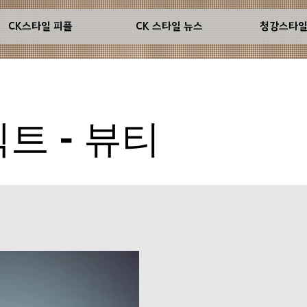
CK스타일 피플
CK 스타일 뉴스
청강스타
트 - 뷰티