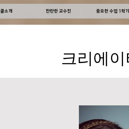
스쿨소개
찬란한 교수진
중요한 수업 1학
크리에이티