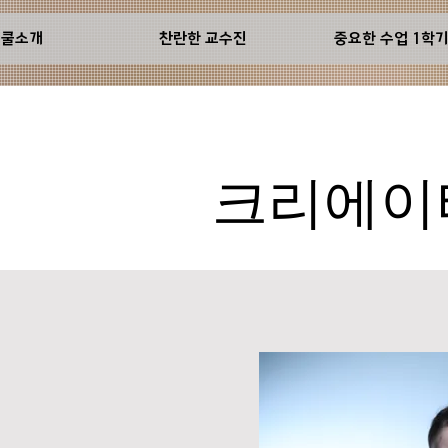
스쿨소개
찬란한 교수진
중요한 수업 1학
크리에이