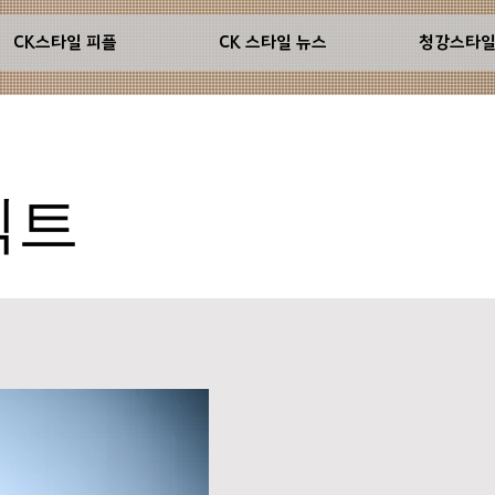
CK스타일 피플
CK 스타일 뉴스
청강스타
젝트