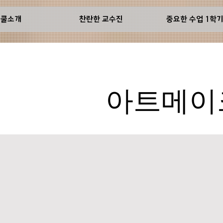
스쿨소개
찬란한 교수진
중요한 수업 1학
아트메이