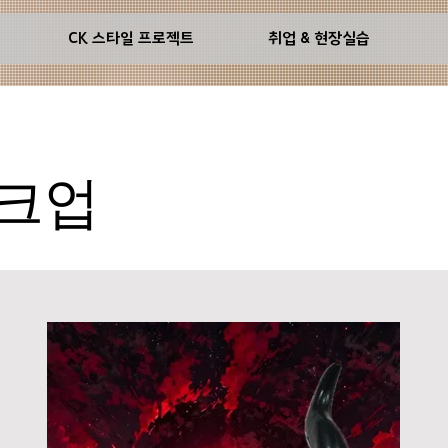
기
CK 스타일 프로젝트
취업 & 현장실습
크업