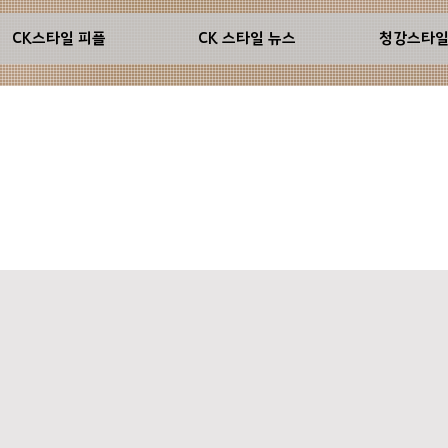
CK스타일 피플
CK 스타일 뉴스
청강스타