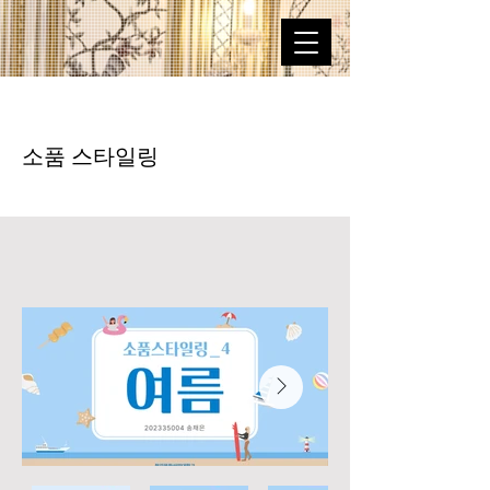
소품 스타일링