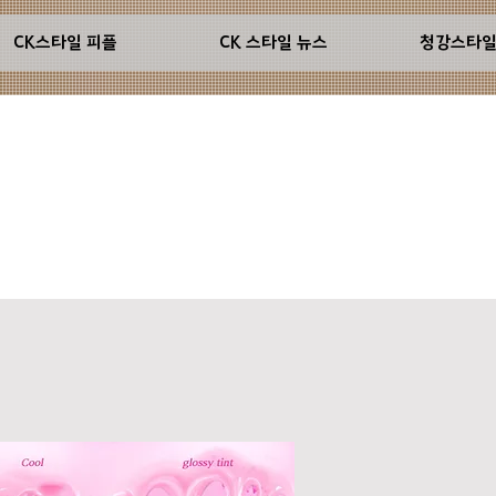
CK스타일 피플
CK 스타일 뉴스
청강스타