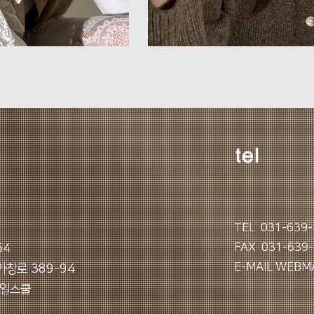
tel
TEL 031-639-
FAX 031-639
54
E-MAIL
WEBMA
가창로 389-94
타일스쿨