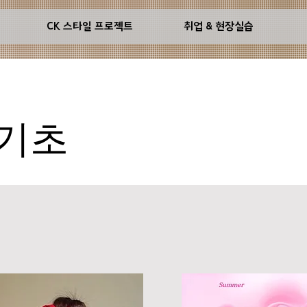
기
CK 스타일 프로젝트
취업 & 현장실습
기초