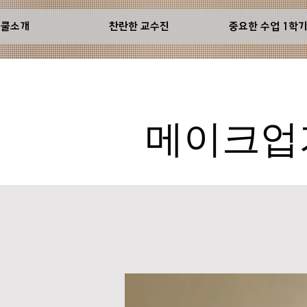
스쿨소개
찬란한 교수진
중요한 수업 1학
메이크업