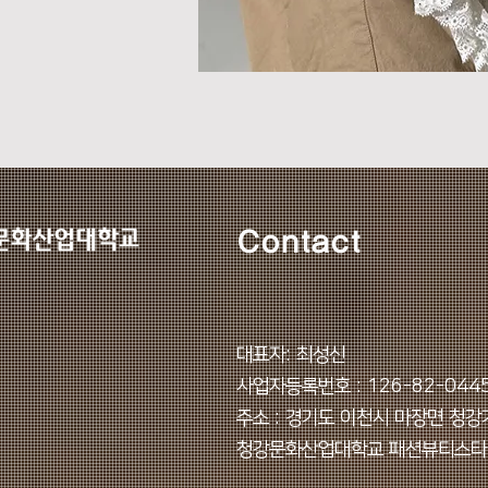
Contact
대표자: 최성신
사업자등록번호 : 126-82-044
주소 : 경기도 이천시 마장면 청강
​청강문화산업대학교 패션뷰티스