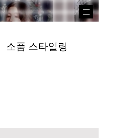
소품 스타일링