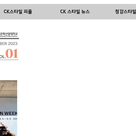
CK스타일 피플
CK 스타일 뉴스
청강스타