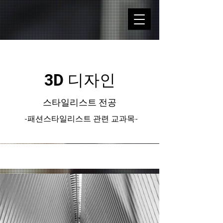
3D 디자인
스타일리스트 전공
-패션스타일리스트 관련 교과목-