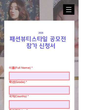
이름(Full Name)
*
학년(Grade)
*
국적(Country)
*