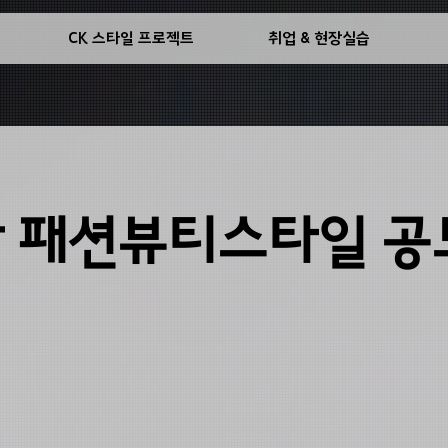
기
CK 스타일 프로젝트
취업 & 현장실습
강 패션뷰티스타일 