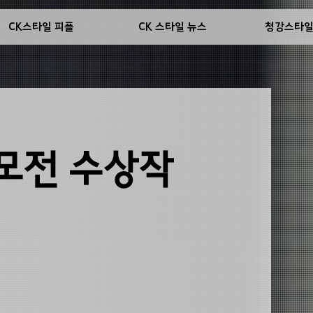
CK스타일 피플
CK 스타일 뉴스
청강스타
공모전 수상작