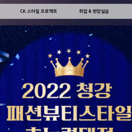
기
CK 스타일 프로젝트
취업 & 현장실습