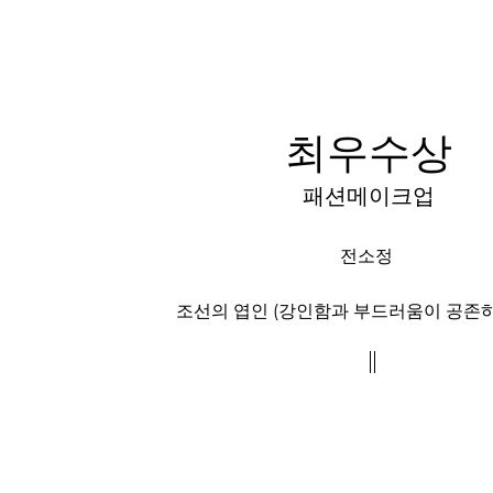
최우수상
패션메이크업
전소정
조선의 엽인 (강인함과 부드러움이 공존하