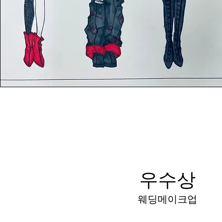
우수상
웨딩메이크업