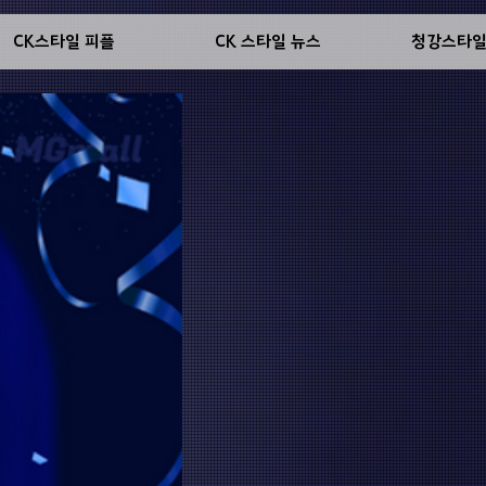
CK스타일 피플
CK 스타일 뉴스
청강스타