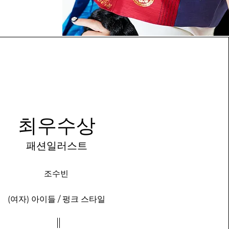
최우수상
패션일러스트
조수빈
(여자) 아이들 / 펑크 스타일