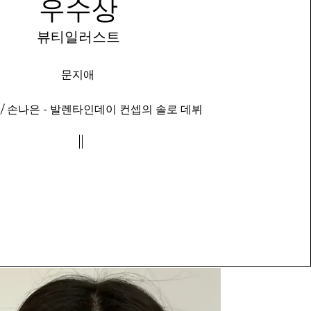
우수상
뷰티일러스트
문지애
/ 손나은 - 발렌타인데이 컨셉의 솔로 데뷔