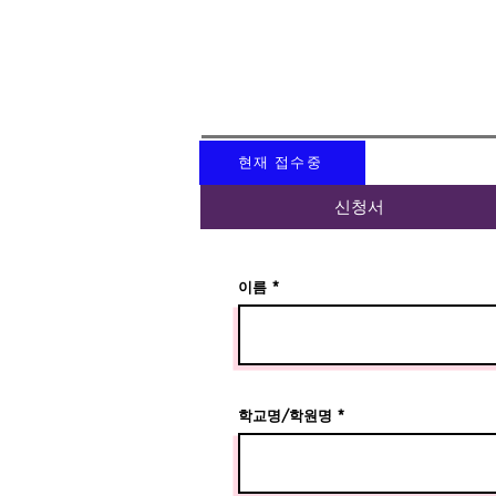
현재 접수중
신청서
이름
학교명/학원명