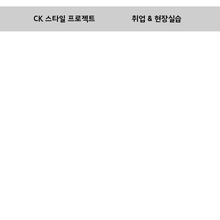
기
CK 스타일 프로젝트
취업 & 현장실습