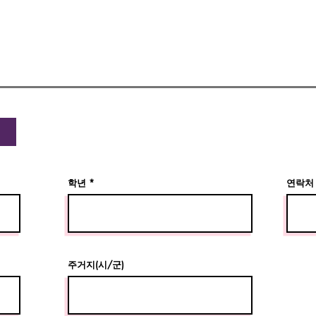
학년
연락처
주거지(시/군)