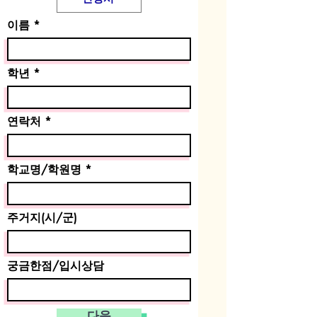
이름
학년
연락처
학교명/학원명
주거지(시/군)
궁금한점/입시상담
다음