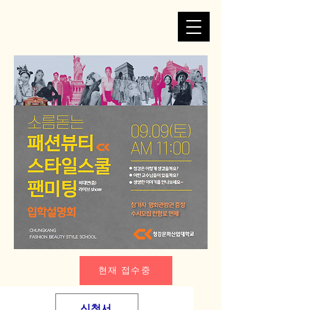
현재 접수중
신청서