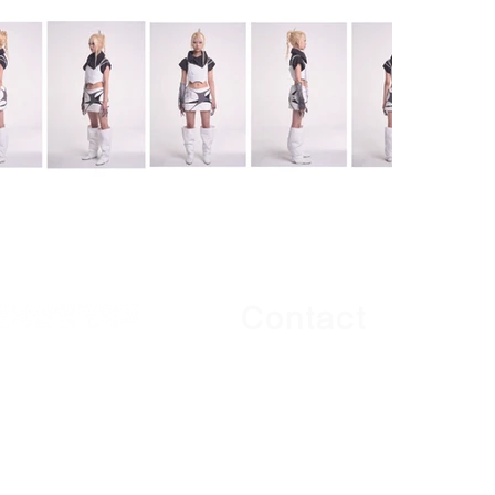
Contact
대표자: 최성신
사업자등록번호 : 126-82-044