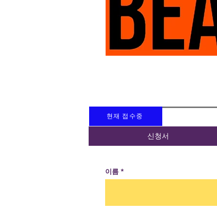
현재 접수중
신청서
이름