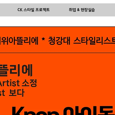
기
CK 스타일 프로젝트
취업 & 현장실습