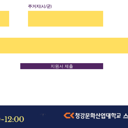
주거지(시/군)
지원서 제출