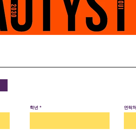
학년
연락