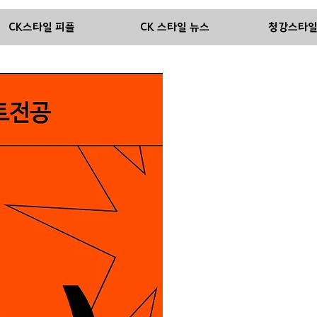
CK스타일 피플
CK 스타일 뉴스
청강스타