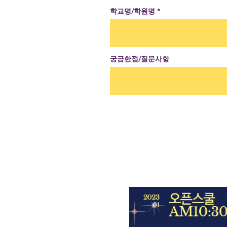
학교명/학원명
궁금한점/질문사항